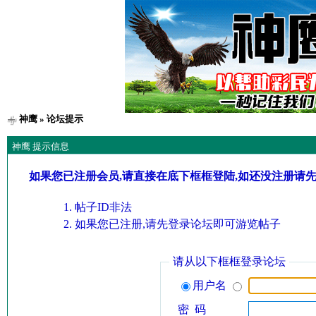
神鹰
» 论坛提示
神鹰 提示信息
如果您已注册会员,请直接在底下框框登陆,如还没注册请
帖子ID非法
如果您已注册,请先登录论坛即可游览帖子
请从以下框框登录论坛
用户名
密 码