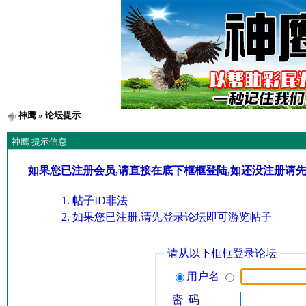
神鹰
» 论坛提示
神鹰 提示信息
如果您已注册会员,请直接在底下框框登陆,如还没注册请
帖子ID非法
如果您已注册,请先登录论坛即可游览帖子
请从以下框框登录论坛
用户名
密 码