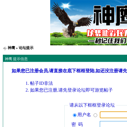
神鹰
» 论坛提示
神鹰 提示信息
如果您已注册会员,请直接在底下框框登陆,如还没注册请
帖子ID非法
如果您已注册,请先登录论坛即可游览帖子
请从以下框框登录论坛
用户名
密 码