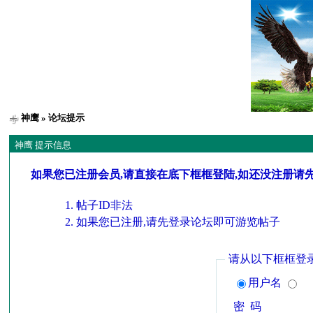
神鹰
» 论坛提示
神鹰 提示信息
如果您已注册会员,请直接在底下框框登陆,如还没注册请
帖子ID非法
如果您已注册,请先登录论坛即可游览帖子
请从以下框框登
用户名
密 码