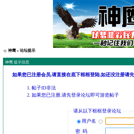
神鹰
» 论坛提示
神鹰 提示信息
如果您已注册会员,请直接在底下框框登陆,如还没注册请
帖子ID非法
如果您已注册,请先登录论坛即可游览帖子
请从以下框框登录论坛
用户名
密 码