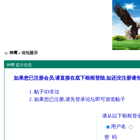
神鹰
» 论坛提示
神鹰 提示信息
如果您已注册会员,请直接在底下框框登陆,如还没注册请
帖子ID非法
如果您已注册,请先登录论坛即可游览帖子
请从以下框框登
用户名
密 码