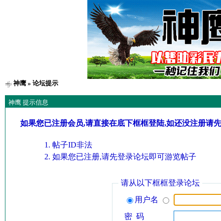
神鹰
» 论坛提示
神鹰 提示信息
如果您已注册会员,请直接在底下框框登陆,如还没注册请
帖子ID非法
如果您已注册,请先登录论坛即可游览帖子
请从以下框框登录论坛
用户名
密 码