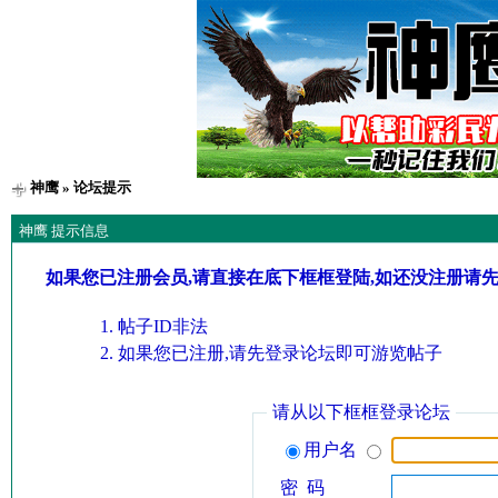
神鹰
» 论坛提示
神鹰 提示信息
如果您已注册会员,请直接在底下框框登陆,如还没注册请
帖子ID非法
如果您已注册,请先登录论坛即可游览帖子
请从以下框框登录论坛
用户名
密 码