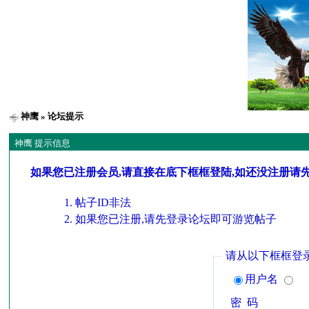
神鹰
» 论坛提示
神鹰 提示信息
如果您已注册会员,请直接在底下框框登陆,如还没注册请
帖子ID非法
如果您已注册,请先登录论坛即可游览帖子
请从以下框框登
用户名
密 码