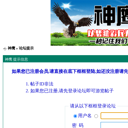
神鹰
» 论坛提示
神鹰 提示信息
如果您已注册会员,请直接在底下框框登陆,如还没注册请
帖子ID非法
如果您已注册,请先登录论坛即可游览帖子
请从以下框框登录论坛
用户名
密 码