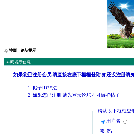
神鹰
» 论坛提示
神鹰 提示信息
如果您已注册会员,请直接在底下框框登陆,如还没注册请
帖子ID非法
如果您已注册,请先登录论坛即可游览帖子
请从以下框框登
用户名
密 码