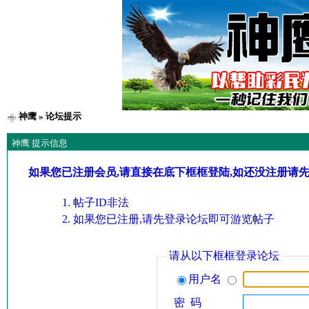
神鹰
» 论坛提示
神鹰 提示信息
如果您已注册会员,请直接在底下框框登陆,如还没注册请
帖子ID非法
如果您已注册,请先登录论坛即可游览帖子
请从以下框框登录论坛
用户名
密 码