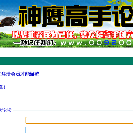
先注册会员才能游览
限!
录论坛