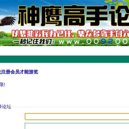
先注册会员才能游览
限!
录论坛