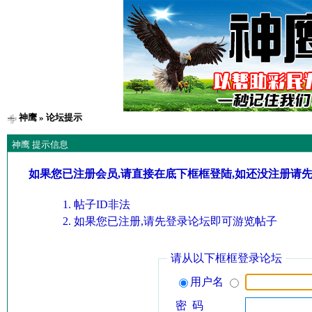
神鹰
» 论坛提示
神鹰 提示信息
如果您已注册会员,请直接在底下框框登陆,如还没注册请
帖子ID非法
如果您已注册,请先登录论坛即可游览帖子
请从以下框框登录论坛
用户名
密 码