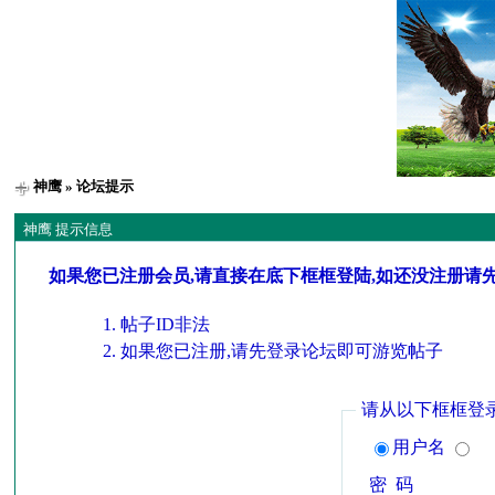
神鹰
» 论坛提示
神鹰 提示信息
如果您已注册会员,请直接在底下框框登陆,如还没注册请
帖子ID非法
如果您已注册,请先登录论坛即可游览帖子
请从以下框框登
用户名
密 码