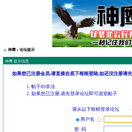
神鹰
» 论坛提示
神鹰 提示信息
如果您已注册会员,请直接在底下框框登陆,如还没注册请
帖子ID非法
如果您已注册,请先登录论坛即可游览帖子
请从以下框框登录论坛
用户名
密 码