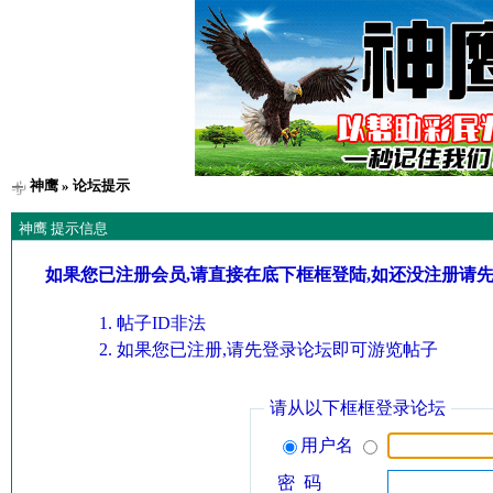
神鹰
» 论坛提示
神鹰 提示信息
如果您已注册会员,请直接在底下框框登陆,如还没注册请
帖子ID非法
如果您已注册,请先登录论坛即可游览帖子
请从以下框框登录论坛
用户名
密 码