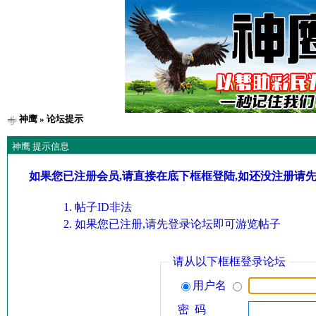
神鹰
» 论坛提示
神鹰 提示信息
如果您已注册会员,请直接在底下框框登陆,如还没注册请
帖子ID非法
如果您已注册,请先登录论坛即可游览帖子
请从以下框框登录论坛
用户名
密 码