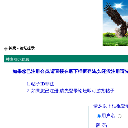
神鹰
» 论坛提示
神鹰 提示信息
如果您已注册会员,请直接在底下框框登陆,如还没注册请
帖子ID非法
如果您已注册,请先登录论坛即可游览帖子
请从以下框框登
用户名
密 码