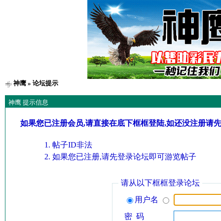
神鹰
» 论坛提示
神鹰 提示信息
如果您已注册会员,请直接在底下框框登陆,如还没注册请
帖子ID非法
如果您已注册,请先登录论坛即可游览帖子
请从以下框框登录论坛
用户名
密 码