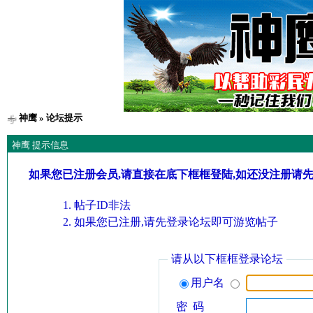
神鹰
» 论坛提示
神鹰 提示信息
如果您已注册会员,请直接在底下框框登陆,如还没注册请
帖子ID非法
如果您已注册,请先登录论坛即可游览帖子
请从以下框框登录论坛
用户名
密 码