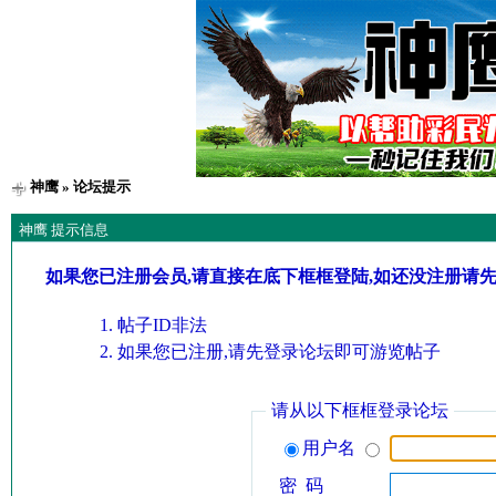
神鹰
» 论坛提示
神鹰 提示信息
如果您已注册会员,请直接在底下框框登陆,如还没注册请
帖子ID非法
如果您已注册,请先登录论坛即可游览帖子
请从以下框框登录论坛
用户名
密 码