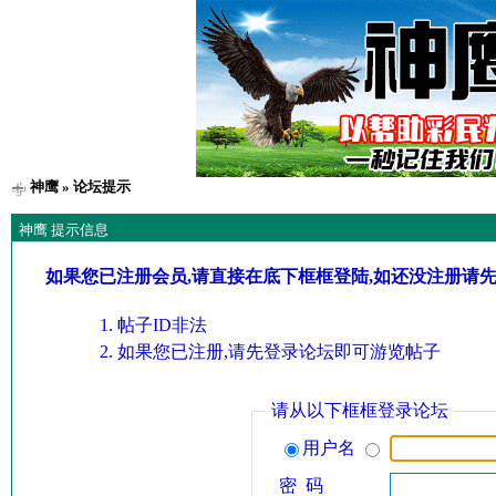
神鹰
» 论坛提示
神鹰 提示信息
如果您已注册会员,请直接在底下框框登陆,如还没注册请
帖子ID非法
如果您已注册,请先登录论坛即可游览帖子
请从以下框框登录论坛
用户名
密 码