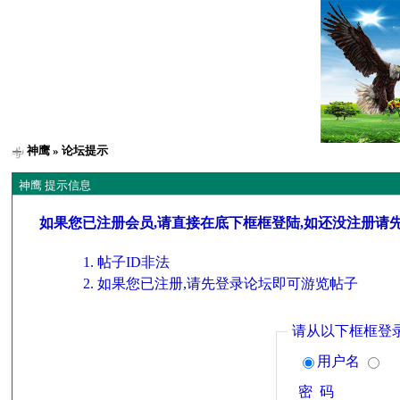
神鹰
» 论坛提示
神鹰 提示信息
如果您已注册会员,请直接在底下框框登陆,如还没注册请
帖子ID非法
如果您已注册,请先登录论坛即可游览帖子
请从以下框框登
用户名
密 码