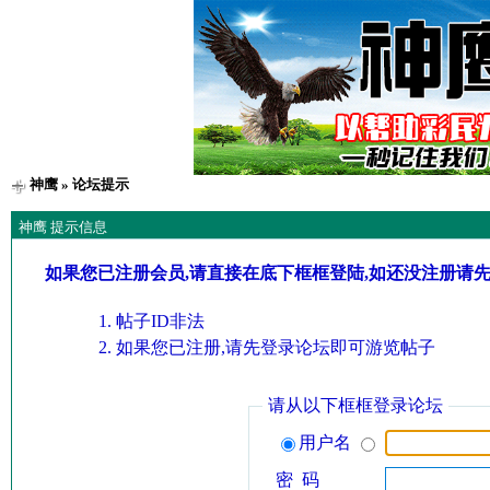
神鹰
» 论坛提示
神鹰 提示信息
如果您已注册会员,请直接在底下框框登陆,如还没注册请
帖子ID非法
如果您已注册,请先登录论坛即可游览帖子
请从以下框框登录论坛
用户名
密 码