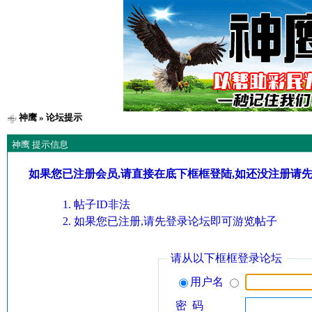
神鹰
» 论坛提示
神鹰 提示信息
如果您已注册会员,请直接在底下框框登陆,如还没注册请
帖子ID非法
如果您已注册,请先登录论坛即可游览帖子
请从以下框框登录论坛
用户名
密 码