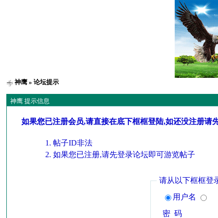
神鹰
» 论坛提示
神鹰 提示信息
如果您已注册会员,请直接在底下框框登陆,如还没注册请
帖子ID非法
如果您已注册,请先登录论坛即可游览帖子
请从以下框框登
用户名
密 码