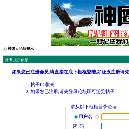
神鹰
» 论坛提示
神鹰 提示信息
如果您已注册会员,请直接在底下框框登陆,如还没注册请
帖子ID非法
如果您已注册,请先登录论坛即可游览帖子
请从以下框框登录论坛
用户名
密 码