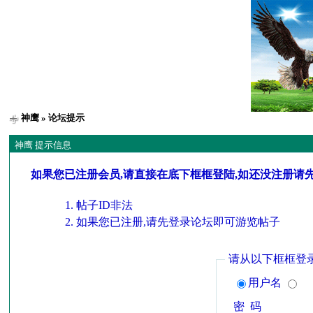
神鹰
» 论坛提示
神鹰 提示信息
如果您已注册会员,请直接在底下框框登陆,如还没注册请
帖子ID非法
如果您已注册,请先登录论坛即可游览帖子
请从以下框框登
用户名
密 码