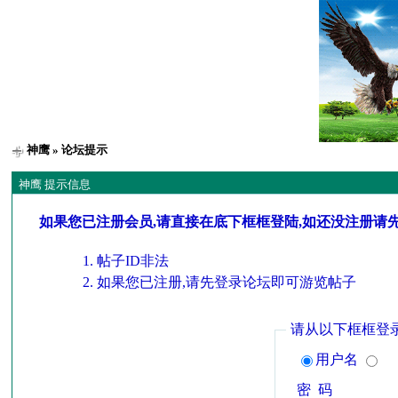
神鹰
» 论坛提示
神鹰 提示信息
如果您已注册会员,请直接在底下框框登陆,如还没注册请
帖子ID非法
如果您已注册,请先登录论坛即可游览帖子
请从以下框框登
用户名
密 码