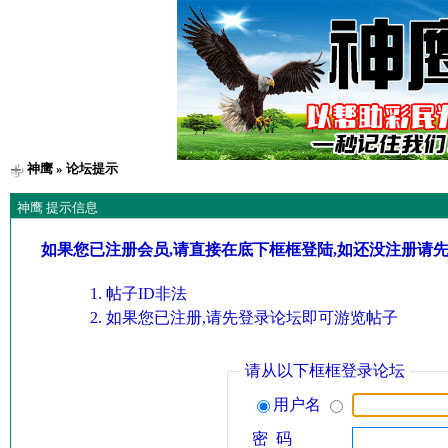
神鹰
» 论坛提示
神鹰 提示信息
如果您已注册会员,请直接在底下框框登陆,如还没注册请
帖子ID非法
如果您已注册,请先登录论坛即可游览帖子
请从以下框框登录论坛
用户名
密 码