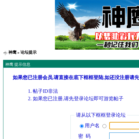
神鹰
» 论坛提示
神鹰 提示信息
如果您已注册会员,请直接在底下框框登陆,如还没注册请
帖子ID非法
如果您已注册,请先登录论坛即可游览帖子
请从以下框框登录论坛
用户名
密 码