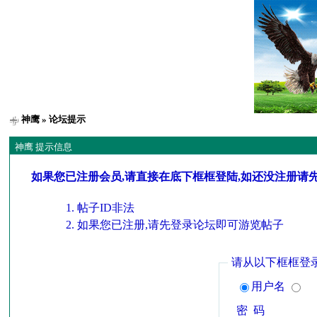
神鹰
» 论坛提示
神鹰 提示信息
如果您已注册会员,请直接在底下框框登陆,如还没注册请
帖子ID非法
如果您已注册,请先登录论坛即可游览帖子
请从以下框框登
用户名
密 码