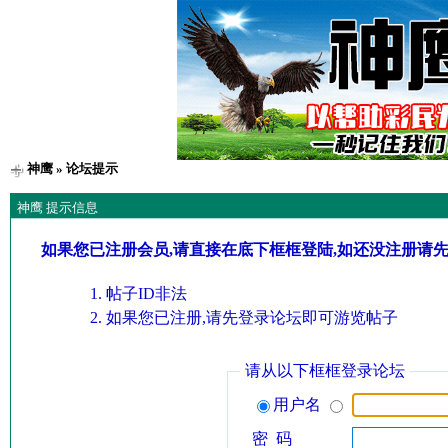
神鹰
» 论坛提示
神鹰 提示信息
如果您已注册会员,请直接在底下框框登陆,如还没注册请
帖子ID非法
如果您已注册,请先登录论坛即可游览帖子
请从以下框框登录论坛
用户名
密 码