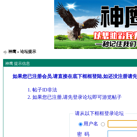
神鹰
» 论坛提示
神鹰 提示信息
如果您已注册会员,请直接在底下框框登陆,如还没注册请
帖子ID非法
如果您已注册,请先登录论坛即可游览帖子
请从以下框框登录论坛
用户名
密 码