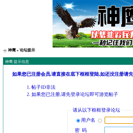
神鹰
» 论坛提示
神鹰 提示信息
如果您已注册会员,请直接在底下框框登陆,如还没注册请
帖子ID非法
如果您已注册,请先登录论坛即可游览帖子
请从以下框框登录论坛
用户名
密 码