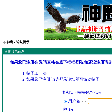
神鹰
» 论坛提示
神鹰 提示信息
如果您已注册会员,请直接在底下框框登陆,如还没注册请
帖子ID非法
如果您已注册,请先登录论坛即可游览帖子
请从以下框框登录论坛
用户名
密 码