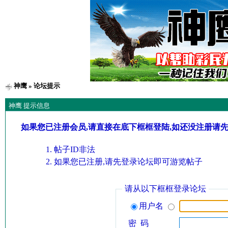
神鹰
» 论坛提示
神鹰 提示信息
如果您已注册会员,请直接在底下框框登陆,如还没注册请
帖子ID非法
如果您已注册,请先登录论坛即可游览帖子
请从以下框框登录论坛
用户名
密 码