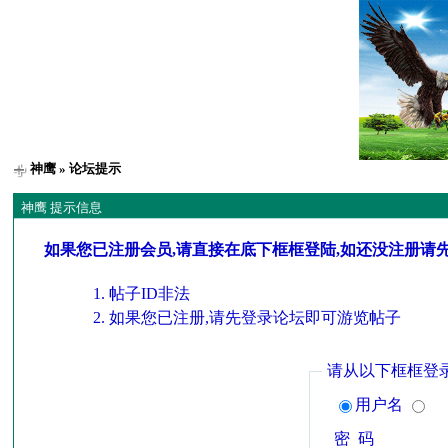
神鹰
» 论坛提示
神鹰 提示信息
如果您已注册会员,请直接在底下框框登陆,如还没注册请
帖子ID非法
如果您已注册,请先登录论坛即可游览帖子
请从以下框框登
用户名
密 码