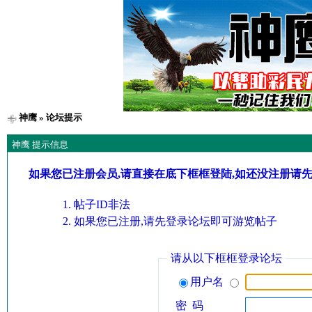
神鹰
» 论坛提示
神鹰 提示信息
如果您已注册会员,请直接在底下框框登陆,如还没注册请
帖子ID非法
如果您已注册,请先登录论坛即可游览帖子
请从以下框框登录论坛
用户名
密 码