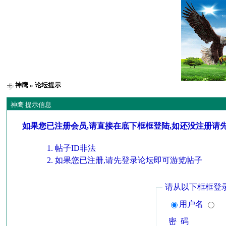
神鹰
» 论坛提示
神鹰 提示信息
如果您已注册会员,请直接在底下框框登陆,如还没注册请
帖子ID非法
如果您已注册,请先登录论坛即可游览帖子
请从以下框框登
用户名
密 码