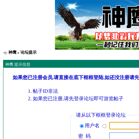
神鹰
» 论坛提示
神鹰 提示信息
如果您已注册会员,请直接在底下框框登陆,如还没注册请
帖子ID非法
如果您已注册,请先登录论坛即可游览帖子
请从以下框框登录论坛
用户名
密 码