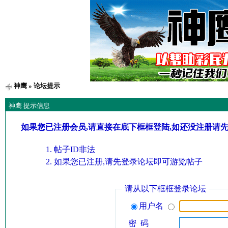
神鹰
» 论坛提示
神鹰 提示信息
如果您已注册会员,请直接在底下框框登陆,如还没注册请
帖子ID非法
如果您已注册,请先登录论坛即可游览帖子
请从以下框框登录论坛
用户名
密 码