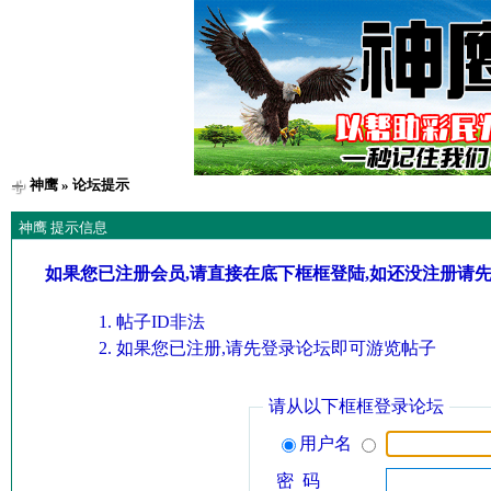
神鹰
» 论坛提示
神鹰 提示信息
如果您已注册会员,请直接在底下框框登陆,如还没注册请
帖子ID非法
如果您已注册,请先登录论坛即可游览帖子
请从以下框框登录论坛
用户名
密 码