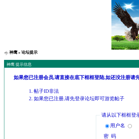
神鹰
» 论坛提示
神鹰 提示信息
如果您已注册会员,请直接在底下框框登陆,如还没注册请
帖子ID非法
如果您已注册,请先登录论坛即可游览帖子
请从以下框框登
用户名
密 码