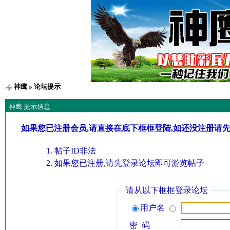
神鹰
» 论坛提示
神鹰 提示信息
如果您已注册会员,请直接在底下框框登陆,如还没注册请
帖子ID非法
如果您已注册,请先登录论坛即可游览帖子
请从以下框框登录论坛
用户名
密 码