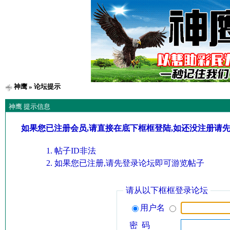
神鹰
» 论坛提示
神鹰 提示信息
如果您已注册会员,请直接在底下框框登陆,如还没注册请
帖子ID非法
如果您已注册,请先登录论坛即可游览帖子
请从以下框框登录论坛
用户名
密 码