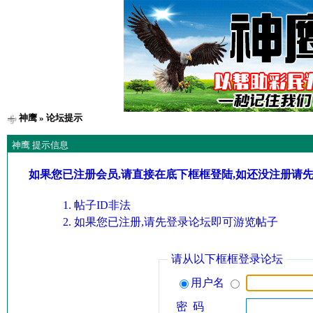
神鹰
» 论坛提示
神鹰 提示信息
如果您已注册会员,请直接在底下框框登陆,如还没注册请
帖子ID非法
如果您已注册,请先登录论坛即可游览帖子
请从以下框框登录论坛
用户名
密 码