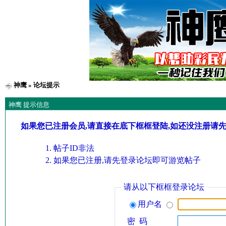
神鹰
» 论坛提示
神鹰 提示信息
如果您已注册会员,请直接在底下框框登陆,如还没注册请
帖子ID非法
如果您已注册,请先登录论坛即可游览帖子
请从以下框框登录论坛
用户名
密 码